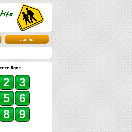
Contact
er en ligne
2
3
5
6
8
9