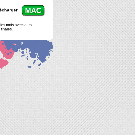
MAC
écharger
les mots avec leurs
finales.