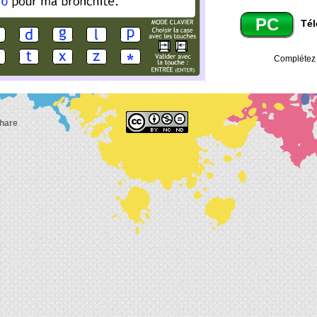
PC
Tél
Complétez 