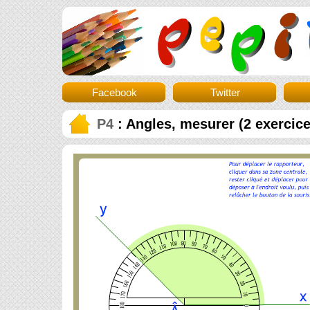
Facebook
Twitter
P4
: Angles, mesurer (2 exercice