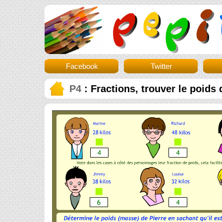
Facebook
Twitter
P4
: Fractions, trouver le poids