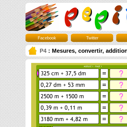
Facebook
Twitter
P4
: Mesures, convertir, additio